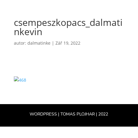
csempeszkopacs_dalmati
nkevin
autor:
dalmatinke
|
Zář 19, 2022
WORDPRESS | TOMAS PLOJHAR | 2022